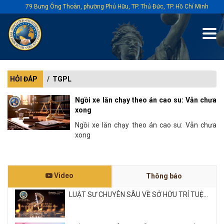
79 Bưng Ông Thoàn, phường Phú Hữu, TP. Thủ Đức, TP. Hồ Chí Minh
HỎI ĐÁP
TGPL
Ngồi xe lăn chạy theo án cao su: Vẫn chưa
xong
Ngồi xe lăn chạy theo án cao su: Vẫn chưa
xong
Video
Thông báo
LUẬT SƯ CHUYÊN SÂU VỀ SỞ HỮU TRÍ TUỆ...