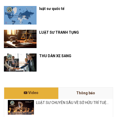
luật sư quốc tế
LUẬT SƯ TRANH TỤNG
THU DÀN XE SANG
Video
Thông báo
LUẬT SƯ CHUYÊN SÂU VỀ SỞ HỮU TRÍ TUỆ...