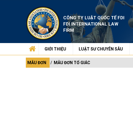
CÔNG TY LUẬT QUỐC TẾ FDI
FDI INTERNATIONAL LAW
FIRM
GIỚI THIỆU
LUẬT SƯ CHUYÊN SÂU
MẪU ĐƠN
MẪU ĐƠN TỐ GIÁC