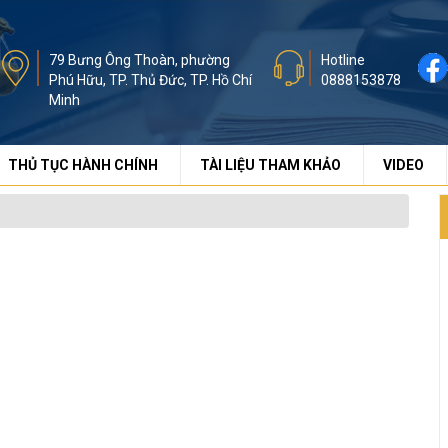
79 Bưng Ông Thoàn, phường
Hotline
Phú Hữu, TP. Thủ Đức, TP. Hồ Chí
0888153878
Minh
THỦ TỤC HÀNH CHÍNH
TÀI LIỆU THAM KHẢO
VIDEO