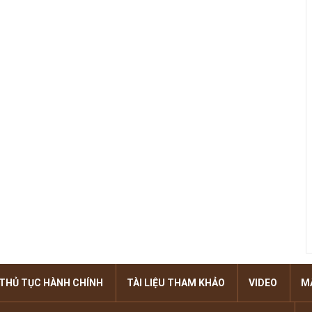
THỦ TỤC HÀNH CHÍNH
TÀI LIỆU THAM KHẢO
VIDEO
M