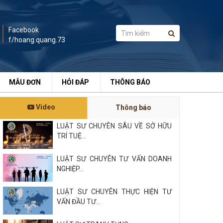
Facebook
f/hoang.quang.73
MẪU ĐƠN
HỎI ĐÁP
THÔNG BÁO
Video
Thông báo
LUẬT SƯ CHUYÊN SÂU VỀ SỞ HỮU
TRÍ TUỆ...
LUẬT SƯ CHUYÊN TƯ VẤN DOANH
NGHIỆP...
LUẬT SƯ CHUYÊN THỰC HIỆN TƯ
VẤN ĐẦU TƯ...