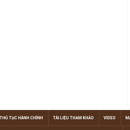
THỦ TỤC HÀNH CHÍNH
TÀI LIỆU THAM KHẢO
VIDEO
M