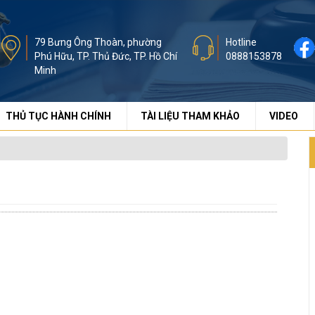
79 Bưng Ông Thoàn, phường
Hotline
Phú Hữu, TP. Thủ Đức, TP. Hồ Chí
0888153878
Minh
THỦ TỤC HÀNH CHÍNH
TÀI LIỆU THAM KHẢO
VIDEO