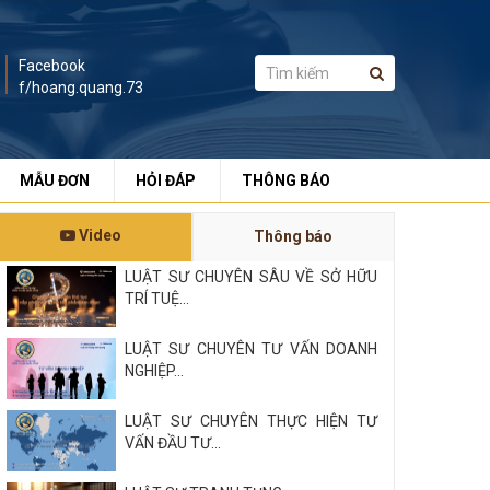
Facebook
f/hoang.quang.73
MẪU ĐƠN
HỎI ĐÁP
THÔNG BÁO
Video
Thông báo
LUẬT SƯ CHUYÊN SÂU VỀ SỞ HỮU
TRÍ TUỆ...
LUẬT SƯ CHUYÊN TƯ VẤN DOANH
NGHIỆP...
LUẬT SƯ CHUYÊN THỰC HIỆN TƯ
VẤN ĐẦU TƯ...