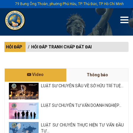
79 Bưng Ông Thoàn, phường Phú Hữu, TP. Thủ Đức, TP. Hồ Chí Minh
HỎI ĐÁP
HỎI ĐÁP TRANH CHẤP ĐẤT ĐAI
Video
Thông báo
LUẬT SƯ CHUYÊN SÂU VỀ SỞ HỮU TRÍ TUỆ...
LUẬT SƯ CHUYÊN TƯ VẤN DOANH NGHIỆP...
LUẬT SƯ CHUYÊN THỰC HIỆN TƯ VẤN ĐẦU
TƯ...