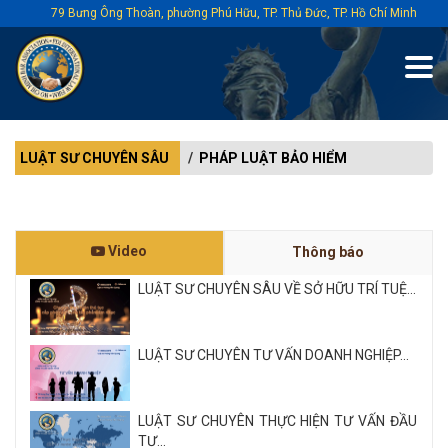
79 Bưng Ông Thoàn, phường Phú Hữu, TP. Thủ Đức, TP. Hồ Chí Minh
LUẬT SƯ CHUYÊN SÂU
PHÁP LUẬT BẢO HIỂM
Video
Thông báo
LUẬT SƯ CHUYÊN SÂU VỀ SỞ HỮU TRÍ TUỆ...
LUẬT SƯ CHUYÊN TƯ VẤN DOANH NGHIỆP...
LUẬT SƯ CHUYÊN THỰC HIỆN TƯ VẤN ĐẦU
TƯ...