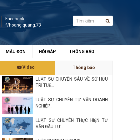
Facebook
f/hoang.quang.73
MẪU ĐƠN
HỎI ĐÁP
THÔNG BÁO
Video
Thông báo
LUẬT SƯ CHUYÊN SÂU VỀ SỞ HỮU
TRÍ TUỆ...
LUẬT SƯ CHUYÊN TƯ VẤN DOANH
NGHIỆP...
LUẬT SƯ CHUYÊN THỰC HIỆN TƯ
VẤN ĐẦU TƯ...