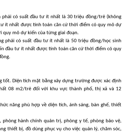
phải có suất đầu tư ít nhất là 30 triệu đồng/trẻ (không
tư ít nhất được tính toán căn cứ thời điểm có quy mô dự
i quy mô dự kiến của từng giai đoạn.
g phải có suất đầu tư ít nhất là 50 triệu đồng/học sinh
ốn đầu tư ít nhất được tính toán căn cứ thời điểm có quy
đồng.
g tốt. Diện tích mặt bằng xây dựng trường được xác định
nhất 08 m2/trẻ đối với khu vực thành phố, thị xã và 12
hức năng phù hợp về diện tích, ánh sáng, bàn ghế, thiết
 phòng hành chính quản trị, phòng y tế, phòng bảo vệ,
ng thiết bị, đồ dùng phục vụ cho việc quản lý, chăm sóc,