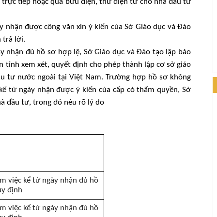
trực tiếp hoặc qua bưu điện, thư điện tử cho nhà đầu tư
ày nhận được công văn xin ý kiến của Sở Giáo dục và Đào
trả lời.
ày nhận đủ hồ sơ hợp lệ, Sở Giáo dục và Đào tạo lập báo
n tỉnh xem xét, quyết định cho phép thành lập cơ sở giáo
u tư nước ngoài tại Việt Nam. Trường hợp hồ sơ không
 kể từ ngày nhận được ý kiến của cấp có thẩm quyền, Sở
à đầu tư, trong đó nêu rõ lý do
àm việc kể từ ngày nhận đủ hồ
uy định
àm việc kể từ ngày nhận đủ hồ