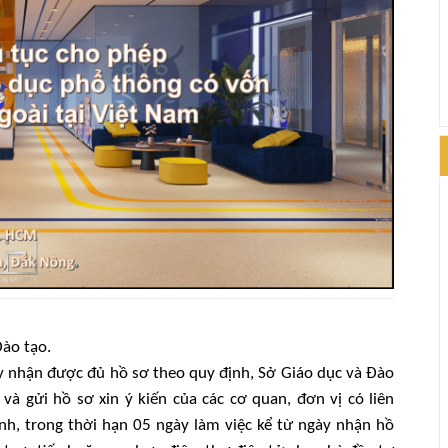
ào tạo.
ày nhận được đủ hồ sơ theo quy định, Sở Giáo dục và Đào
và gửi hồ sơ xin ý kiến của các cơ quan, đơn vị có liên
h, trong thời hạn 05 ngày làm việc kể từ ngày nhận hồ