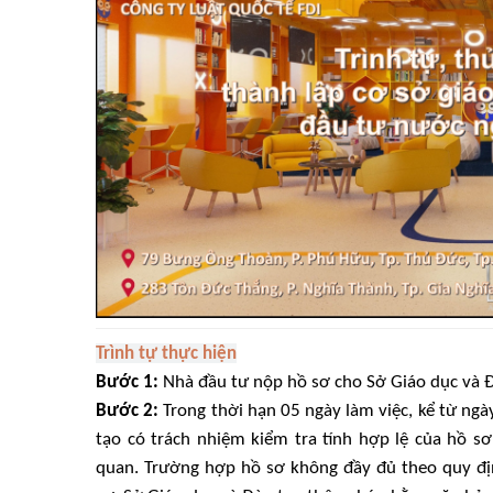
Trình tự thực hiện
Bước 1:
Nhà đầu tư nộp hồ sơ cho Sở Giáo dục và Đ
Bước 2:
Trong thời hạn 05 ngày làm việc, kể từ ng
tạo có trách nhiệm kiểm tra tính hợp lệ của hồ sơ 
quan. Trường hợp hồ sơ không đầy đủ theo quy địn