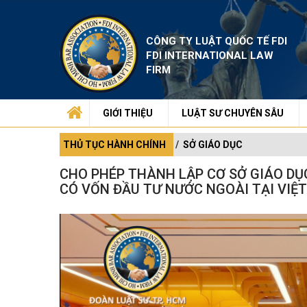
CÔNG TY LUẬT QUỐC TẾ FDI
FDI INTERNATIONAL LAW
FIRM
GIỚI THIỆU
LUẬT SƯ CHUYÊN SÂU
THỦ TỤC HÀNH CHÍNH
SỞ GIÁO DỤC
CHO PHÉP THÀNH LẬP CƠ SỞ GIÁO DỤ
CÓ VỐN ĐẦU TƯ NƯỚC NGOÀI TẠI VIỆ