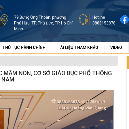
79 Bưng Ông Thoàn, phường
Hotline
Phú Hữu, TP. Thủ Đức, TP. Hồ Chí
0888153878
Minh
THỦ TỤC HÀNH CHÍNH
TÀI LIỆU THAM KHẢO
VIDEO
C MẦM NON, CƠ SỞ GIÁO DỤC PHỔ THÔNG
T NAM