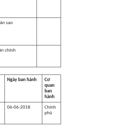
ản sao
ản chính
Ngày ban hành
Cơ
quan
ban
hành
06-06-2018
Chính
phủ