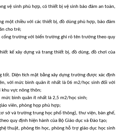
ng vệ sinh phù hợp, có thiết bị vệ sinh bảo đảm an toàn,
ng một chiều với các thiết bị, đồ dùng phù hợp, bảo đảm
ăn cho trẻ;
 cổng trường với biển trường ghi rõ tên trường theo quy
hiết kế xây dựng và trang thiết bị, đồ dùng, đồ chơi của
g tốt. Diện tích mặt bằng xây dựng trường được xác định
ền, với mức bình quân ít nhất là 06 m2/học sinh đối với
ới khu vực nông thôn;
m mức bình quân ít nhất là 2,5 m2/học sinh;
giáo viên, phòng họp phù hợp;
ơ sở và trường trung học phổ thông), thư viện, bàn ghế,
n theo quy định hiện hành của Bộ Giáo dục và Đào tạo;
hệ thuật, phòng tin học, phòng hỗ trợ giáo dục học sinh