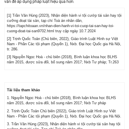
vấn đề áp dụng pháp luật hiệu quả hơn.
[1] Trần Văn Hùng (2023), Nhận diện hành vi tội cướp tài sản hay tội
cưỡng đoạt tài sản, tạp chí Toà án nhân dân,
https://tapchitoaan.vn/nhan-dien-hanh-vi-toi-cuop-tai-san-hay-toi-
cuong-doat-tai-san9702.html truy cập ngày 10.7.2024
[2] Trịnh Quốc Toản (Chủ biên, 2022), Giáo trình Luật Hình sự Việt
Nam - Phần Các tội phạm (Quyển 1), Nxb. Đại học Quốc gia Hà Nội,
tr. 286.
[3] Nguyễn Ngọc Hoà - chủ biên (2018), Bình luận khoa học BLHS
năm 2015, được sửa đổi, bổ sung năm 2017; Nxb Tư pháp; Tr.263
Tài liệu tham khảo
1. Nguyễn Ngọc Hoà - chủ biên (2018), Bình luận khoa học BLHS
năm 2015, được sửa đổi, bổ sung năm 2017; Nxb Tư pháp
2. Trịnh Quốc Toản Chủ biên (2022), Giáo trình Luật Hình sự Việt
Nam - Phần Các tội phạm (Quyển 1), Nxb. Đại học Quốc gia Hà Nội.
3. Trần Văn Hùng (2023), Nhận diện hành vi tội cướp tài sản hay tội