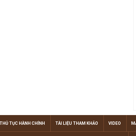
THỦ TỤC HÀNH CHÍNH
TÀI LIỆU THAM KHẢO
VIDEO
M