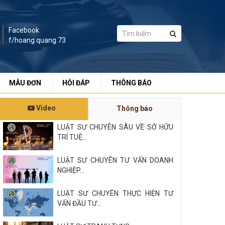
Facebook
f/hoang.quang.73
MẪU ĐƠN
HỎI ĐÁP
THÔNG BÁO
Video
Thông báo
LUẬT SƯ CHUYÊN SÂU VỀ SỞ HỮU
TRÍ TUỆ...
LUẬT SƯ CHUYÊN TƯ VẤN DOANH
NGHIỆP...
LUẬT SƯ CHUYÊN THỰC HIỆN TƯ
VẤN ĐẦU TƯ...