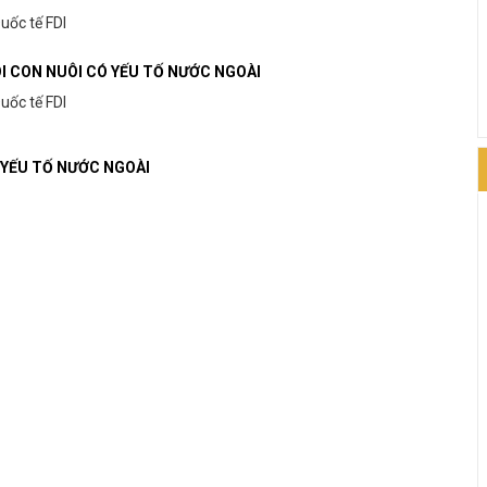
Quốc tế FDI
ÔI CON NUÔI CÓ YẾU TỐ NƯỚC NGOÀI
Quốc tế FDI
 YẾU TỐ NƯỚC NGOÀI