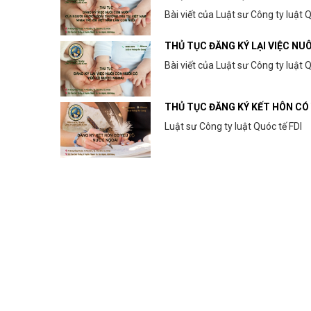
Bài viết của Luật sư Công ty luật 
THỦ TỤC ĐĂNG KÝ LẠI VIỆC NU
Bài viết của Luật sư Công ty luật 
THỦ TỤC ĐĂNG KÝ KẾT HÔN CÓ
Luật sư Công ty luật Quóc tế FDI