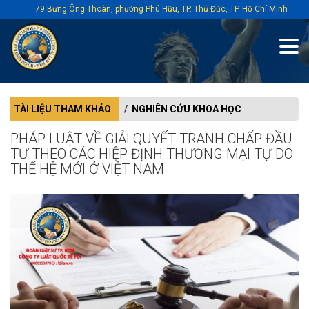
79 Bưng Ông Thoàn, phường Phú Hữu, TP. Thủ Đức, TP. Hồ Chí Minh
TÀI LIỆU THAM KHẢO
NGHIÊN CỨU KHOA HỌC
PHÁP LUẬT VỀ GIẢI QUYẾT TRANH CHẤP ĐẦU
TƯ THEO CÁC HIỆP ĐỊNH THƯƠNG MẠI TỰ DO
THẾ HỆ MỚI Ở VIỆT NAM