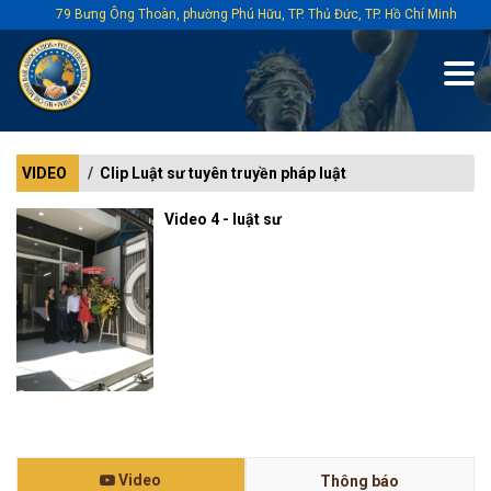
79 Bưng Ông Thoàn, phường Phú Hữu, TP. Thủ Đức, TP. Hồ Chí Minh
VIDEO
Clip Luật sư tuyên truyền pháp luật
Video 4 - luật sư
Video
Thông báo