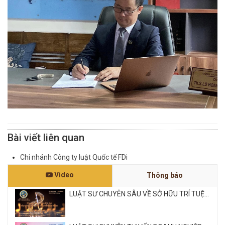
Bài viết liên quan
Chi nhánh Công ty luật Quốc tế FDi
Video
Thông báo
LUẬT SƯ CHUYÊN SÂU VỀ SỞ HỮU TRÍ TUỆ...