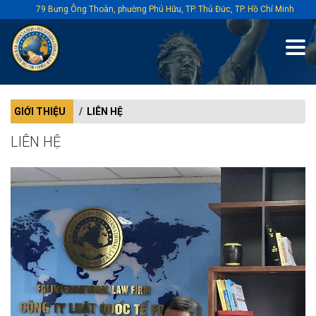
79 Bưng Ông Thoàn, phường Phú Hữu, TP. Thủ Đức, TP. Hồ Chí Minh
GIỚI THIỆU
LIÊN HỆ
LIÊN HỆ