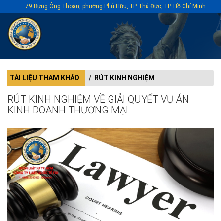
79 Bưng Ông Thoàn, phường Phú Hữu, TP. Thủ Đức, TP. Hồ Chí Minh
TÀI LIỆU THAM KHẢO
RÚT KINH NGHIỆM
RÚT KINH NGHIỆM VỀ GIẢI QUYẾT VỤ ÁN
KINH DOANH THƯƠNG MẠI