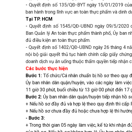
-
Quyết định số 135/QĐ-BYT ngày 15/01/2019 của Bộ
ban hành trong lĩnh vực an toàn thực phẩm và dinh 
Tại TP. HCM
-
Quyết định số 1545/QĐ-UBND ngày 09/5/2020 c
Ban Quản lý An toàn thực phẩm thành phố, Ủy ban n
đủ điều kiện an toàn thực phẩm.
-
Quyết định số 1402/QĐ-UBND ngày 26 tháng 4 năm
nội bộ giải quyết thủ tục hành chính cấp giấy chứn
doanh dịch vụ ăn uống thuộc thẩm quyền tiếp nhận 
Các bước thực hiện
Bước 1
:
Tổ chức/Cá nhân chuẩn bị hồ sơ theo quy đị
Ủy ban nhân dân quận/huyện, vào các ngày làm việc 
11 giờ 30 phút, buổi chiều từ 13 giờ 00 phút đến 17 
Bước 2:
Ủy ban nhân dân quận/huyện tiếp nhận hồ sơ
+ Nếu hồ sơ đầy đủ và hợp lệ theo quy định thì cấp 
+ Nếu hồ sơ chưa đầy đủ hoặc chưa hợp lệ thì hướng
- Bước 3:
+ Trong thời gian 05 ngày làm việc, kể từ khi nhận 