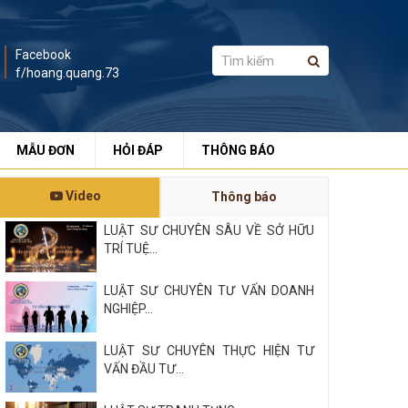
Facebook
f/hoang.quang.73
MẪU ĐƠN
HỎI ĐÁP
THÔNG BÁO
Video
Thông báo
LUẬT SƯ CHUYÊN SÂU VỀ SỞ HỮU
TRÍ TUỆ...
LUẬT SƯ CHUYÊN TƯ VẤN DOANH
NGHIỆP...
LUẬT SƯ CHUYÊN THỰC HIỆN TƯ
VẤN ĐẦU TƯ...