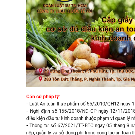
Căn cứ pháp lý:
-
Luật An toàn thực phẩm số 55/2010/QH12 ngày 1
-
Nghị định số 155/2018/NĐ-CP ngày 12/11/2018 
điều kiện đầu tư kinh doanh thuộc phạm vi quản lý n
-
Thông tư số 67/2021/TT-BTC ngày 05 tháng 8 năm
nộp, quản lý và sử dụng phí trong công tác an toàn