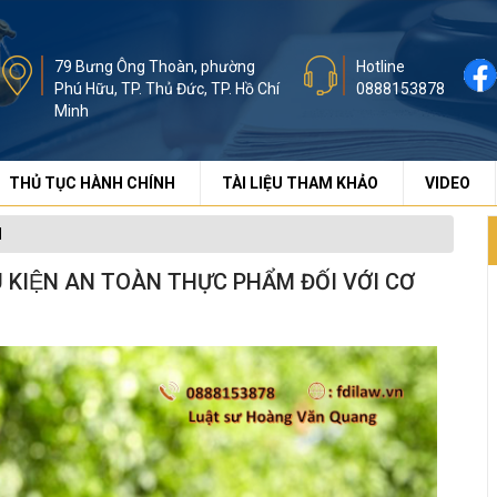
79 Bưng Ông Thoàn, phường
Hotline
Phú Hữu, TP. Thủ Đức, TP. Hồ Chí
0888153878
Minh
THỦ TỤC HÀNH CHÍNH
TÀI LIỆU THAM KHẢO
VIDEO
N
U KIỆN AN TOÀN THỰC PHẨM ĐỐI VỚI CƠ