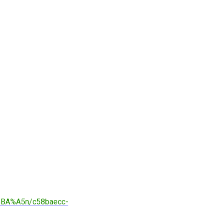
BA%A5n/c58baecc-