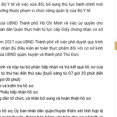
 Y tế về việc sửa đổi, bổ sung thủ tục hành chính mới
dưỡng thuộc phạm vi chức năng quản lý của Bộ Y tế.
ủa UBND Thành phố Hồ Chí Minh về việc ủy quyền cho
hân dân Quận thực hiện tủ tục cấp Giấy chứng nhận cơ sở
 2021 của UBND Thành phố về việc phê duyệt quy trình
g nhận đủ điều kiện an toàn thực phẩm đối với cơ sở kinh
của UBND quận, huyện và thành phố Thủ Đức.
nh và nộp tại bộ phận tiếp nhận và trả kết quả hồ sơ của
từ thứ hai đến thứ sáu (buổi sáng từ 07 giờ 30 phút đến
giờ 00 phút)
 và kiểm tra hồ sơ.
Phiếu tiếp nhận hồ sơ.
 dẫn tổ chức, cá nhân bổ sung và hoàn thiện hồ sơ.
đủ hồ sơ, Ủy ban nhân dân quận/huyện thẩm xét tính hợp lệ