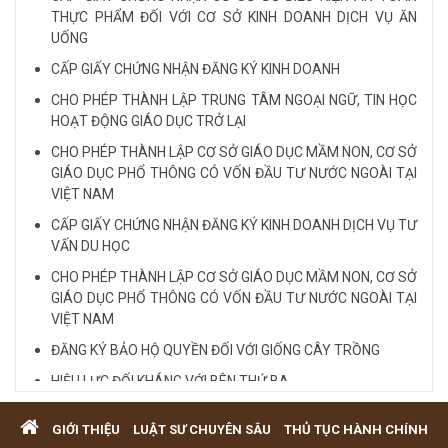
THỰC PHẨM ĐỐI VỚI CƠ SỞ KINH DOANH DỊCH VỤ ĂN
LUẬT SƯ CHUYÊN VỀ HÌNH SỰ...
UỐNG
CẤP GIẤY CHỨNG NHẬN ĐĂNG KÝ KINH DOANH
Xem tất cả
CHO PHÉP THÀNH LẬP TRUNG TÂM NGOẠI NGỮ, TIN HỌC
HOẠT ĐỘNG GIÁO DỤC TRỞ LẠI
CHO PHÉP THÀNH LẬP CƠ SỞ GIÁO DỤC MẦM NON, CƠ SỞ
GIÁO DỤC PHỔ THÔNG CÓ VỐN ĐẦU TƯ NƯỚC NGOÀI TẠI
VIỆT NAM
CẤP GIẤY CHỨNG NHẬN ĐĂNG KÝ KINH DOANH DỊCH VỤ TƯ
VẤN DU HỌC
CHO PHÉP THÀNH LẬP CƠ SỞ GIÁO DỤC MẦM NON, CƠ SỞ
GIÁO DỤC PHỔ THÔNG CÓ VỐN ĐẦU TƯ NƯỚC NGOÀI TẠI
VIỆT NAM
ĐĂNG KÝ BẢO HỘ QUYỀN ĐỐI VỚI GIỐNG CÂY TRỒNG
HIỆU LỰC ĐỐI KHÁNG VỚI BÊN THỨ BA
Quy định cá nhân nhận thế chấp QSD đất, tài sản gắn liền
GIỚI THIỆU
LUẬT SƯ CHUYÊN SÂU
THỦ TỤC HÀNH CHÍNH
với đất