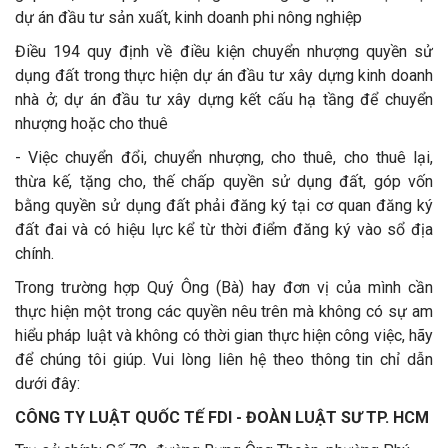
dự án đầu tư sản xuất, kinh doanh phi nông nghiệp
Điều 194 quy định về điều kiện chuyển nhượng quyền sử
dụng đất trong thực hiện dự án đầu tư xây dựng kinh doanh
nhà ở; dự án đầu tư xây dựng kết cấu hạ tầng để chuyển
nhượng hoặc cho thuê
- Việc chuyển đổi, chuyển nhượng, cho thuê, cho thuê lại,
thừa kế, tặng cho, thế chấp quyền sử dụng đất, góp vốn
bằng quyền sử dụng đất phải đăng ký tại cơ quan đăng ký
đất đai và có hiệu lực kể từ thời điểm đăng ký vào sổ địa
chính.
Trong trường hợp Quý Ông (Bà) hay đơn vị của mình cần
thực hiện một trong các quyền nêu trên mà không có sự am
hiểu pháp luật và không có thời gian thực hiện công việc, hãy
để chúng tôi giúp. Vui lòng liên hệ theo thông tin chỉ dẫn
dưới đây:
CÔNG TY LUẬT QUỐC TẾ FDI - ĐOÀN LUẬT SƯ TP. HCM